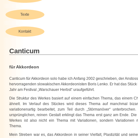
Texte
Kontakt
Canticum
für Akkordeon
Canticum für Akkordeon solo habe ich Anfang 2002 geschrieben, der Anstos
hervorragenden slowakischen Akkordeonisten Boris Lenko. Er hat das Stück
Jahr am Festival „Warschauer Herbst“ uraufgeführt.
Die Struktur des Werkes basiert auf einem einfachen Thema, das einem Ch
ähnelt. Im Verlauf des Stückes wird dieses Thema auf manchmal biza
variationenartig bearbeitet, zum Teil durch „Störmanöver“ unterbrochen. 
ursprünglichen, reinen Gestalt erklingt das Thema erst ganz am Ende. Die
Werkes ist also nicht ein Thema mit Variationen, sondern Variationen 
Thema.
Mein Streben war es, das Akkordeon in seiner Vielfalt, Plastizität und sein