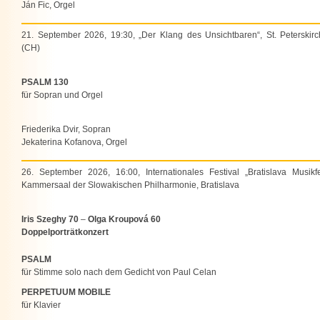
Ján Fic, Orgel
21. September 2026, 19:30, „Der Klang des Unsichtbaren“, St. Peterskirc
(CH)
PSALM 130
für Sopran und Orgel
Friederika Dvir, Sopran
Jekaterina Kofanova, Orgel
26. September 2026, 16:00, Internationales Festival „Bratislava Musikfes
Kammersaal der Slowakischen Philharmonie, Bratislava
Iris Szeghy 70
–
Olga Kroupová 60
Doppelporträtkonzert
PSALM
für Stimme solo nach dem Gedicht von Paul Celan
PERPETUUM MOBILE
für Klavier