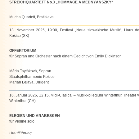
STREICHQUARTETT No.3 „HOMMAGE A MEDNYÁNSZKY“
Mucha Quartett, Bratislava
13. November 2025, 19:00, Festival „Neue slowakische Musik“, Haus de
Košice (SK)
OFFERTORIUM
für Sopran und Orchester nach einem Gedicht von Emily Dickinson
Mária Taytáková, Sopran
Staatsphilharmonie Košice
Marián Lejava, Dirigent
16. Januar 2026, 12.15, Midi-Clasical – Musikkollegium Winterthur, Theater W
Winterthur (CH)
ELEGIEN UND ARABESKEN
für Violine solo
Uraufführung