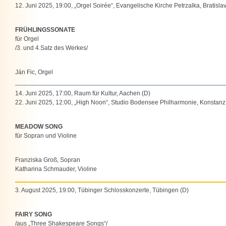
12. Juni 2025, 19:00, „Orgel Soirée“, Evangelische Kirche Petrzalka, Bratisla
FRÜHLINGSSONATE
für Orgel
/3. und 4.Satz des Werkes/
Ján Fic, Orgel
14. Juni 2025, 17:00, Raum für Kultur, Aachen (D)
22. Juni 2025, 12:00, „High Noon“, Studio Bodensee Philharmonie, Konstanz
MEADOW SONG
für Sopran und Violine
Franziska Groß, Sopran
Katharina Schmauder, Violine
3. August 2025, 19:00, Tübinger Schlosskonzerte, Tübingen (D)
FAIRY SONG
/aus „Three Shakespeare Songs“/