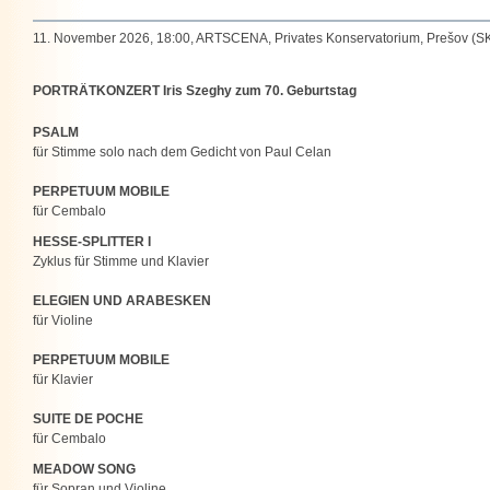
11. November 2026, 18:00, ARTSCENA, Privates Konservatorium, Prešov (S
PORTRÄTKONZERT Iris Szeghy zum 70. Geburtstag
PSALM
für Stimme solo nach dem Gedicht von Paul Celan
PERPETUUM MOBILE
für Cembalo
HESSE-SPLITTER I
Zyklus für Stimme und Klavier
ELEGIEN UND ARABESKEN
für Violine
PERPETUUM MOBILE
für Klavier
SUITE DE POCHE
für Cembalo
MEADOW SONG
für Sopran und Violine