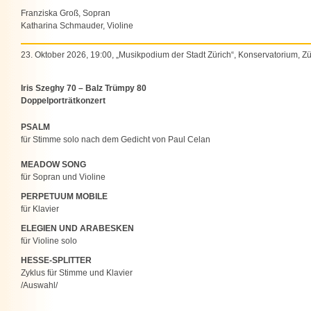
Franziska Groß, Sopran
Katharina Schmauder, Violine
23. Oktober 2026, 19:00, „Musikpodium der Stadt Zürich“, Konservatorium, Zü
Iris Szeghy 70 – Balz Trümpy 80
Doppelporträtkonzert
PSALM
für Stimme solo nach dem Gedicht von Paul Celan
MEADOW SONG
für Sopran und Violine
PERPETUUM MOBILE
für Klavier
ELEGIEN UND ARABESKEN
für Violine solo
HESSE-SPLITTER
Zyklus für Stimme und Klavier
/Auswahl/