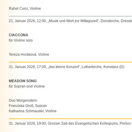
Rahel Cunz, Violine
21. Januar 2026, 12:00, „Musik und Wort zur Mittagszeit“, Zionskirche, Dresd
CIACCONA
für Violine solo
Tereza Horáková, Violine
31. Januar 2026, 17:00, „das kleine Konzert“, Lutherkirche, Konstanz (D)
MEADOW SONG
für Sopran und Violine
Duo Morgenstern:
Franziska Groß, Sopran
Katharina Schmauder, Violine
31. Januar 2026, 19:00, Grosser Sall des Evangelischen Kollegiums, Prešov