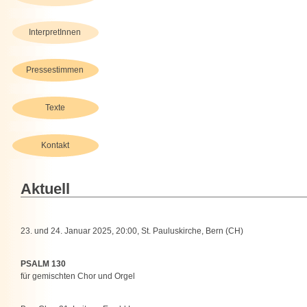
InterpretInnen
Pressestimmen
Texte
Kontakt
Aktuell
23. und 24. Januar 2025, 20:00, St. Pauluskirche, Bern (CH)
PSALM 130
für gemischten Chor und Orgel