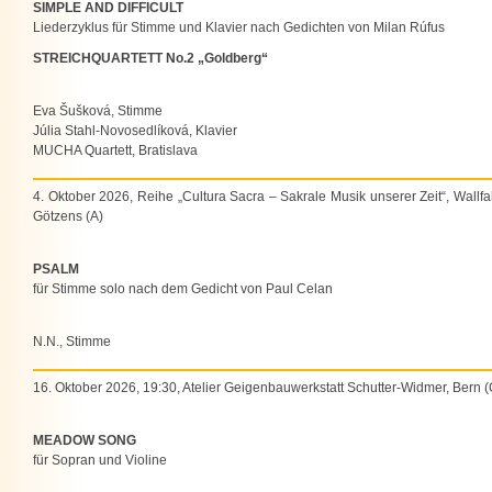
SIMPLE AND DIFFICULT
Liederzyklus für Stimme und Klavier nach Gedichten von Milan Rúfus
STREICHQUARTETT No.2 „Goldberg“
Eva Šušková, Stimme
Júlia Stahl-Novosedlíková, Klavier
MUCHA Quartett, Bratislava
4. Oktober 2026, Reihe „Cultura Sacra – Sakrale Musik unserer Zeit“, Wallfa
Götzens (A)
PSALM
für Stimme solo nach dem Gedicht von Paul Celan
N.N., Stimme
16. Oktober 2026, 19:30, Atelier Geigenbauwerkstatt Schutter-Widmer, Bern 
MEADOW SONG
für Sopran und Violine