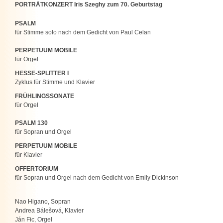
PORTRÄTKONZERT Iris Szeghy zum 70. Geburtstag
PSALM
für Stimme solo nach dem Gedicht von Paul Celan
PERPETUUM MOBILE
für Orgel
HESSE-SPLITTER
I
Zyklus für Stimme und Klavier
FRÜHLINGSSONATE
für Orgel
PSALM 130
für Sopran und Orgel
PERPETUUM MOBILE
für Klavier
OFFERTORIUM
für Sopran und Orgel nach dem Gedicht von Emily Dickinson
Nao Higano, Sopran
Andrea Bálešová, Klavier
Ján Fic, Orgel