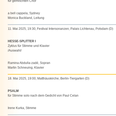
für gemischten Chor
a bell cappela, Sydney
Monica Buckland, Leitung
11. Mai 2025, 19:30, Festival Intersonanzen, Palais Lichtenau, Potsdam (D)
HESSE-SPLITTER I
Zyklus für Stimme und Klavier
/Auswahl/
Ramina Abdulla-zadé, Sopran
Martin Schneuing, Klavier
18. Mai 2025, 19:00, Matthäuskirche, Berlin-Tiergarten (D)
PSALM
für Stimme solo nach dem Gedicht von Paul Celan
Irene Kurka, Stimme