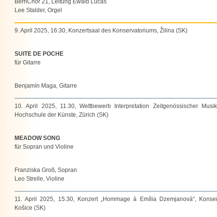
BernChor 21, Leitung Ewald Lucas
Lee Stalder, Orgel
9. April 2025, 16:30, Konzertsaal des Konservatoriums, Žilina (SK)
SUITE DE POCHE
für Gitarre
Benjamín Maga, Gitarre
10. April 2025, 11.30, Wettbewerb Interpretation Zeitgenössischer Musik
Hochschule der Künste, Zürich (SK)
MEADOW SONG
für Sopran und Violine
Franziska Groß, Sopran
Leo Strelle, Violine
11. April 2025, 15.30, Konzert „Hommage à Emília Dzemjanová“, Konser
Košice (SK)