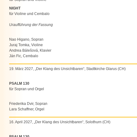
NIGHT
für Violine und Cembalo
Uraufführung der Fassung
Nao Higano, Sopran
Juraj Tomka, Violine
Andrea Bálešová, Klavier
Ján Fic, Cembalo
19. März 2027, „Der Klang des Unsichtbaren“, Stadtkirche Glarus (CH)
PSALM 130
für Sopran und Orgel
Friederika Dvir, Sopran
Lara Schaffner, Orgel
16. April 2027, „Der Klang des Unsichtbaren“, Solothurn (CH)
PSALM 130