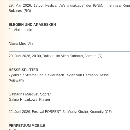
29. Mai 2026, 17:00, Festival „Weltmusiktage“ der IGNM, Tinerimea Rom
Bukarest (RO)
ELEGIEN UND ARABESKEN
für Violine solo
Diana Mos, Violine
20. Juni 2026, 20.00, Ballsaal im Alten Kurhaus, Aachen (D)
HESSE-SPLITTER
Zyklus für Stimme und Klavier nach Texten von Hermann Hesse
/Auswahl/
Catharina Marquet, Sopran
Galina Rhyzikowa, Klavier
22. Juni 2026, Festival FORFEST, St. Moritz Kirche, Kroměříž (CZ)
PERPETUUM MOBILE