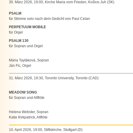
30. März 2026, 19:00, Kirche Maria vom Frieden, Košice-Juh (SK)
PSALM
für Stimme solo nach dem Gedicht von Paul Celan
PERPETUUM MOBILE
für Orgel
PSALM 130
für Sopran und Orgel
Mária Taytáková, Sopran
Ján Fic, Orgel
31. März 2026, 19:30, Toronto University, Toronto (CAD)
MEADOW SONG
für Sopran und Altflöte
Helena Webster, Sopran
Katie Kirkpatrick, Altflöte
10. April 2026, 19:00, Stiftskirche, Stuttgart (D)