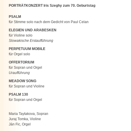
PORTRÄTKONZERT Iris Szeghy zum 70. Geburtstag
PSALM
für Stimme solo nach dem Gedicht von Paul Celan
ELEGIEN UND ARABESKEN
für Violine solo
Slowakische Erstaufführung
PERPETUUM MOBILE
für Orgel solo
OFFERTORIUM
für Sopran und Orgel
Uraufführung
MEADOW SONG
für Sopran und Violine
PSALM 130
für Sopran und Orgel
Maria Taytakova, Sopran
Juraj Tomka, Violine
Ján Fic, Orgel