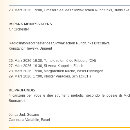
20. März 2026, 19:00, Grosser Saal des Slowakischen Rundfunks, Bratislava
I
M PARK MEINES VATERS
für Orchester
Radiosinfonieorchester des Slowakischen Rundfunks Bratislava
Konstantin Ilievsky, Dirigent
26. März 2026, 19:30, Temple reformé de Fribourg (CH)
27. März 2026, 19:30, St.Anna-Kappelle, Zürich
28. März 2026, 19:00, Margarethen Kirche, Basel-Binningen
29. März 2026, 17:00, Kloster Paradies, Schlatt (CH)
DE PROFUNDIS
4 canzoni per voce e due strumenti melodici secondo le poesie di Mic
Buonarroti
Jonas Jud, Gesang
Camerata Variabile, Basel