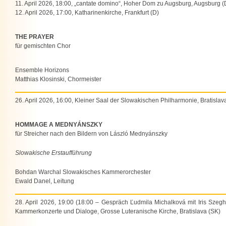
11. April 2026, 18:00, „cantate domino“, Hoher Dom zu Augsburg, Augsburg (
12. April 2026, 17:00, Katharinenkirche, Frankfurt (D)
THE PRAYER
für gemischten Chor
Ensemble Horizons
Matthias Klosinski, Chormeister
26. April 2026, 16:00, Kleiner Saal der Slowakischen Philharmonie, Bratislav
HOMMAGE A MEDNYÁNSZKY
für Streicher nach den Bildern von László Mednyánszky
Slowakische Erstaufführung
Bohdan Warchal Slowakisches Kammerorchester
Ewald Danel, Leitung
28. April 2026, 19:00 (18:00 – Gespräch Ľudmila Michalková mit Iris Szegh
Kammerkonzerte und Dialoge, Grosse Luteranische Kirche, Bratislava (SK)