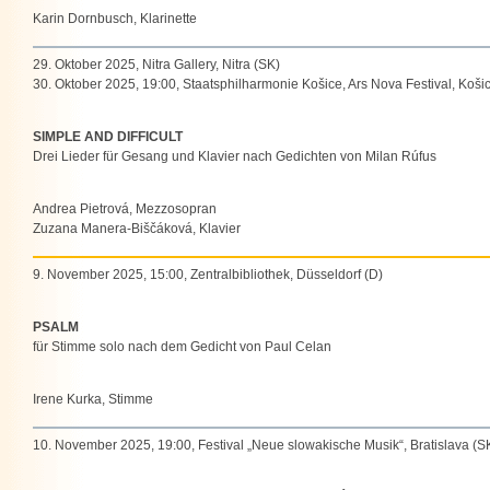
Karin Dornbusch, Klarinette
29. Oktober 2025, Nitra Gallery, Nitra (SK)
30. Oktober 2025, 19:00, Staatsphilharmonie Košice, Ars Nova Festival, Koši
SIMPLE AND DIFFICULT
Drei Lieder für Gesang und Klavier nach Gedichten von Milan Rúfus
Andrea Pietrová, Mezzosopran
Zuzana Manera-Biščáková, Klavier
9. November 2025, 15:00, Zentralbibliothek, Düsseldorf (D)
PSALM
für Stimme solo nach dem Gedicht von Paul Celan
Irene Kurka, Stimme
10. November 2025, 19:00, Festival „Neue slowakische Musik“, Bratislava (S