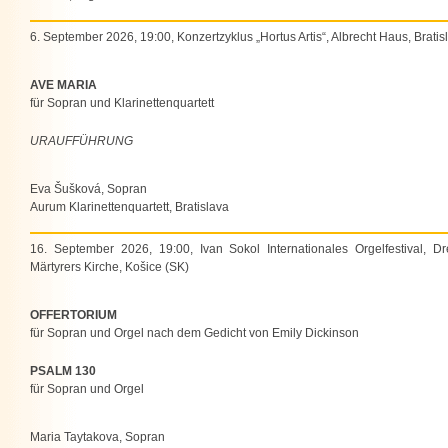
6. September 2026, 19:00, Konzertzyklus „Hortus Artis“, Albrecht Haus, Bratis
AVE MARIA
für Sopran und Klarinettenquartett
URAUFFÜHRUNG
Eva Šušková, Sopran
Aurum Klarinettenquartett, Bratislava
16. September 2026, 19:00, Ivan Sokol Internationales Orgelfestival, Dr
Märtyrers Kirche, Košice (SK)
OFFERTORIUM
für Sopran und Orgel nach dem Gedicht von Emily Dickinson
PSALM 130
für Sopran und Orgel
Maria Taytakova, Sopran