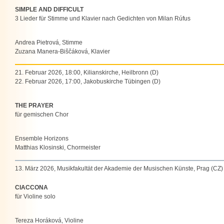
SIMPLE AND DIFFICULT
3 Lieder für Stimme und Klavier nach Gedichten von Milan Rúfus
Andrea Pietrová, Stimme
Zuzana Manera-Biščáková, Klavier
21. Februar 2026, 18:00, Kilianskirche, Heilbronn (D)
22. Februar 2026, 17:00, Jakobuskirche Tübingen (D)
THE PRAYER
für gemischen Chor
Ensemble Horizons
Matthias Klosinski, Chormeister
13. März 2026, Musikfakultät der Akademie der Musischen Künste, Prag (CZ)
CIACCONA
für Violine solo
Tereza Horáková, Violine