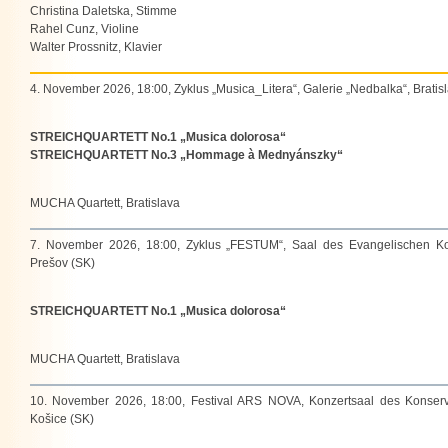
Christina Daletska, Stimme
Rahel Cunz, Violine
Walter Prossnitz, Klavier
4. November 2026, 18:00, Zyklus „Musica_Litera“, Galerie „Nedbalka“, Bratis
STREICHQUARTETT No.1 „Musica dolorosa“
STREICHQUARTETT No.3 „Hommage à Mednyánszky“
MUCHA Quartett, Bratislava
7. November 2026, 18:00, Zyklus „FESTUM“, Saal des Evangelischen Ko
Prešov (SK)
STREICHQUARTETT No.1 „Musica dolorosa“
MUCHA Quartett, Bratislava
10. November 2026, 18:00, Festival ARS NOVA, Konzertsaal des Konserv
Košice (SK)