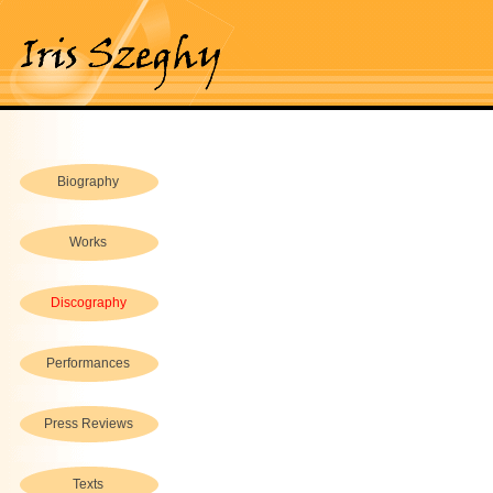
Biography
Works
Discography
Performances
Press Reviews
Texts